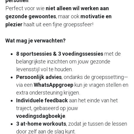
personen
. 
Perfect voor wie 
niet alleen wil werken aan 
gezonde gewoontes
, maar ook 
motivatie en 
plezier
 haalt uit een fijne groepssfeer!
Wat mag je verwachten? 
8 sportsessies & 3 voedingssessies
 met de 
belangrijkste inzichten om jouw gezonde 
levensstijl vol te houden. 
Persoonlijk advies
, ondanks de groepssetting—
via een 
WhatsAppgroep
 kun je vragen stellen en 
extra ondersteuning krijgen. 
Individuele feedback
 aan het einde van het 
traject, gebaseerd op jouw 
voedingsdagboekje
. 
3 at-home workouts
, zodat je tussen de lessen 
door zelf aan de slag kunt.