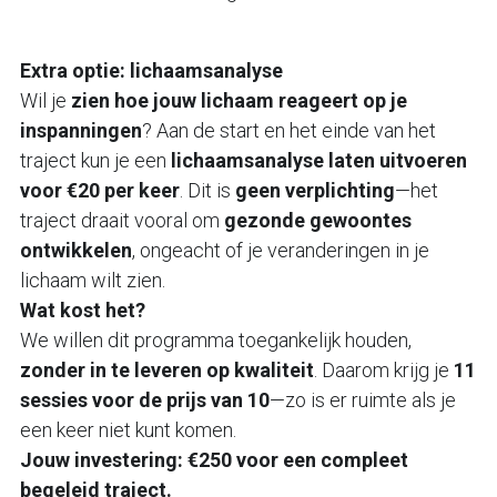
Extra optie: lichaamsanalyse
Wil je 
zien hoe jouw lichaam reageert op je 
inspanningen
? Aan de start en het einde van het 
traject kun je een 
lichaamsanalyse laten uitvoeren 
voor €20 per keer
. Dit is 
geen verplichting
—het 
traject draait vooral om 
gezonde gewoontes 
ontwikkelen
, ongeacht of je veranderingen in je 
lichaam wilt zien.
Wat kost het?
We willen dit programma toegankelijk houden, 
zonder in te leveren op kwaliteit
. Daarom krijg je 
11 
sessies voor de prijs van 10
—zo is er ruimte als je 
een keer niet kunt komen.
Jouw investering: €250 voor een compleet 
begeleid traject.