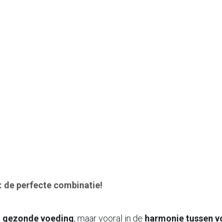
 de perfecte combinatie!
 
gezonde voeding
, maar vooral in de 
harmonie tussen v