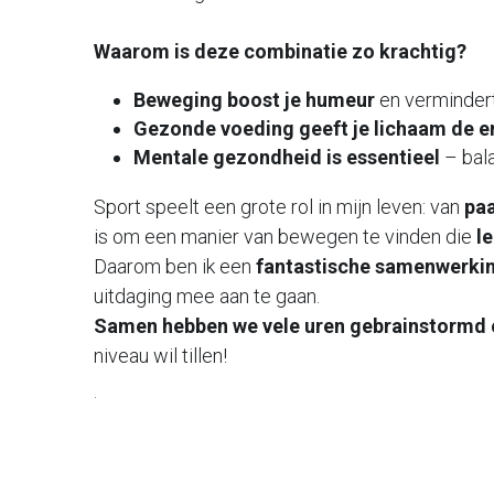
Waarom is deze combinatie zo krachtig?
Beweging boost je humeur
 en verminder
Gezonde voeding geeft je lichaam de e
Mentale gezondheid is essentieel
 – bal
Sport speelt een grote rol in mijn leven: van
 pa
is om een manier van bewegen te vinden die 
le
Daarom ben ik een 
fantastische samenwerkin
uitdaging mee aan te gaan. 
Samen hebben we vele uren gebrainstormd 
niveau wil tillen!
.