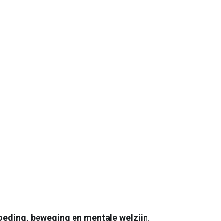
oeding, beweging en mentale welzijn
. 