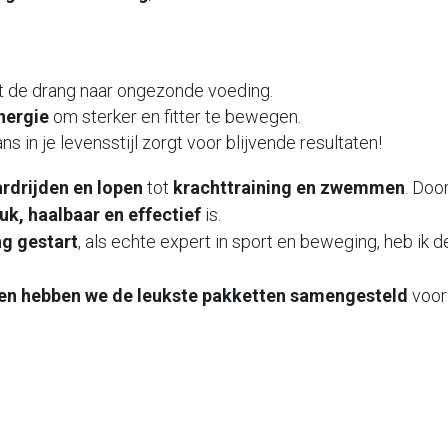
t de drang naar ongezonde voeding. 
nergie
 om sterker en fitter te bewegen. 
ans in je levensstijl zorgt voor blijvende resultaten!
ardrijden en lopen
 tot 
krachttraining en zwemmen
. Doo
uk, haalbaar en effectief
 is.
g gestart
, als echte expert in sport en beweging, heb i
en hebben we de leukste pakketten samengesteld
 voor