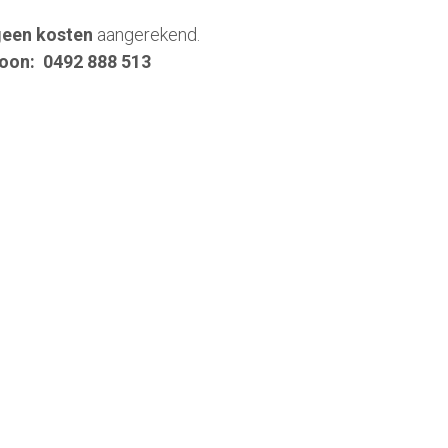
een kosten
 aangerekend. 
foon:  0492 888 513