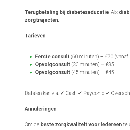
Terugbetaling bij diabeteseducatie
: Als
 dia
zorgtrajecten.
Tarieven
Eerste consult
 (60 minuten) – €70 (vanaf
Opvolgconsult
 (30 minuten) – €35
Opvolgconsult
 (45 minuten) – €45
Betalen kan via: ✔ Cash ✔ Payconiq ✔ Overschr
Annuleringen
Om de 
beste zorgkwaliteit voor iedereen
 te