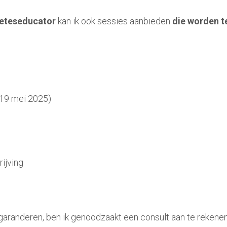
beteseducator
 kan ik ook sessies aanbieden 
die worden t
 19 mei 2025) 
ijving
 garanderen, ben ik genoodzaakt een consult aan te rekenen 