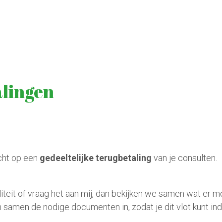
alingen
cht op een 
gedeeltelijke terugbetaling
 van je consulten. 
liteit of vraag het aan mij, dan bekijken we samen wat er mog
 samen de nodige documenten in, zodat je dit vlot kunt indi