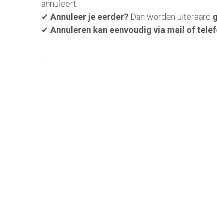
annuleert.
✔ 
Annuleer je eerder?
 Dan worden uiteraard 
g
✔
 Annuleren kan eenvoudig via mail of tele
.