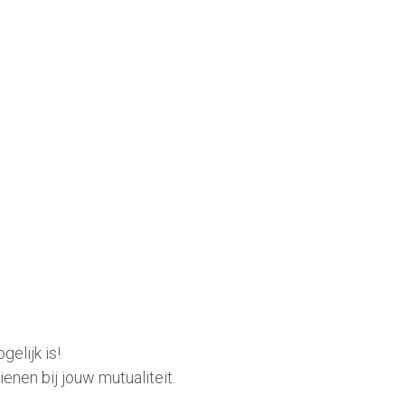
elijk is! 
enen bij jouw mutualiteit.